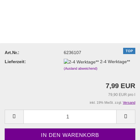
TOP
Art.Nr.:
6236107
Lieferzeit:
2-4 Werktage**
(Ausland abweichend)
7,99 EUR
79,90 EUR pro l
inkl. 19% MwSt. zzgl.
Versand