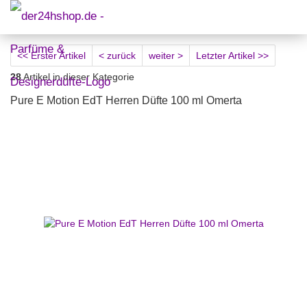
<< Erster Artikel
< zurück
weiter >
Letzter Artikel >>
28
Artikel in dieser Kategorie
Pure E Motion EdT Herren Düfte 100 ml Omerta