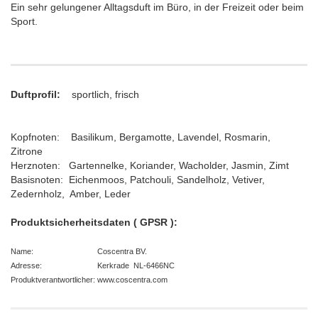
Ein sehr gelungener Alltagsduft im Büro, in der Freizeit oder beim
Sport.
Duftprofil:
sportlich, frisch
Kopfnoten: Basilikum, Bergamotte, Lavendel, Rosmarin,
Zitrone
Herznoten: Gartennelke, Koriander, Wacholder, Jasmin, Zimt
Basisnoten: Eichenmoos, Patchouli, Sandelholz, Vetiver,
Zedernholz, Amber, Leder
Produktsicherheitsdaten ( GPSR ):
Name: Coscentra BV.
Adresse: Kerkrade NL-6466NC
Produktverantwortlicher: www.coscentra.com