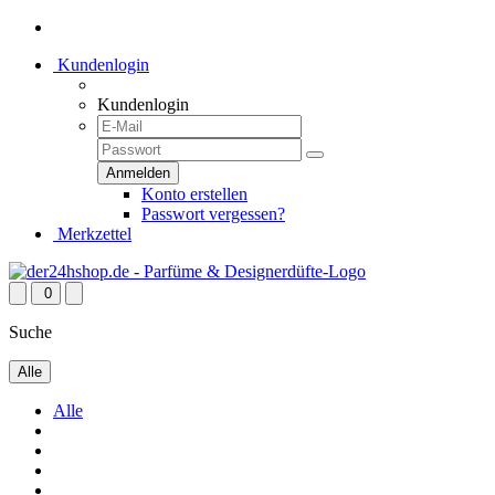
Kundenlogin
Kundenlogin
Konto erstellen
Passwort vergessen?
Merkzettel
0
Suche
Alle
Alle