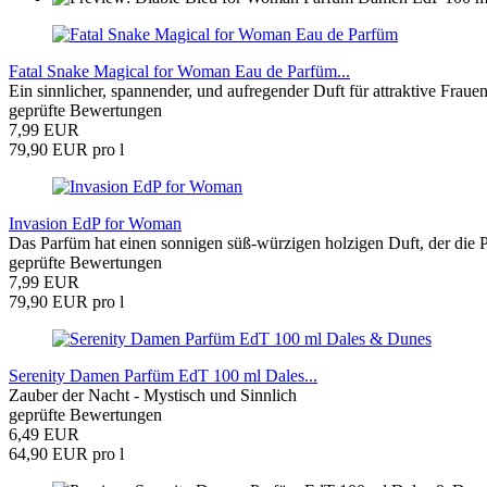
Fatal Snake Magical for Woman Eau de Parfüm...
Ein sinnlicher, spannender, und aufregender Duft für attraktive Frauen
geprüfte Bewertungen
7,99 EUR
79,90 EUR pro l
Invasion EdP for Woman
Das Parfüm hat einen sonnigen süß-würzigen holzigen Duft, der die Pe
geprüfte Bewertungen
7,99 EUR
79,90 EUR pro l
Serenity Damen Parfüm EdT 100 ml Dales...
Zauber der Nacht - Mystisch und Sinnlich
geprüfte Bewertungen
6,49 EUR
64,90 EUR pro l