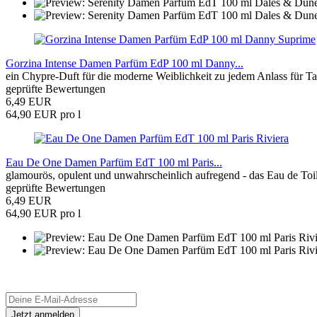
Gorzina Intense Damen Parfüm EdP 100 ml Danny...
ein Chypre-Duft für die moderne Weiblichkeit zu jedem Anlass für 
geprüfte Bewertungen
6,49 EUR
64,90 EUR pro l
Eau De One Damen Parfüm EdT 100 ml Paris...
glamourös, opulent und unwahrscheinlich aufregend - das Eau de Toile
geprüfte Bewertungen
6,49 EUR
64,90 EUR pro l
Newsletter Anmeldung