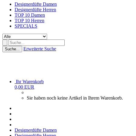
Designerdüfte Damen
Designerdüfte Herren
TOP 10 Damen
TOP 10 Herren
SPECIALS
Erweiterte Suche
Suche...
Ihr Warenkorb
0,00 EUR
Sie haben noch keine Artikel in Ihrem Warenkorb.
Designerdüfte Damen
Designerdüfte Herren