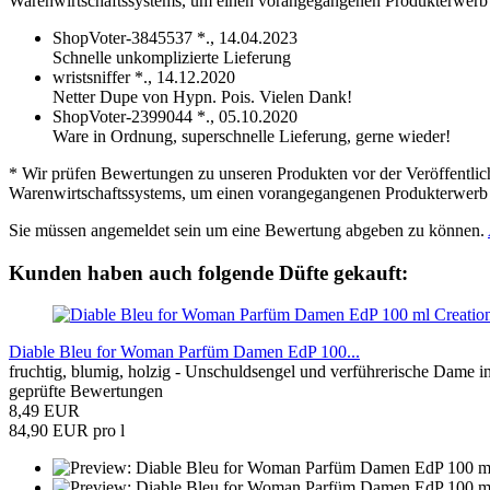
Warenwirtschaftssystems, um einen vorangegangenen Produkterwerb 
ShopVoter-3845537 *.,
14.04.2023
Schnelle unkomplizierte Lieferung
wristsniffer *.,
14.12.2020
Netter Dupe von Hypn. Pois. Vielen Dank!
ShopVoter-2399044 *.,
05.10.2020
Ware in Ordnung, superschnelle Lieferung, gerne wieder!
* Wir prüfen Bewertungen zu unseren Produkten vor der Veröffentlic
Warenwirtschaftssystems, um einen vorangegangenen Produkterwerb 
Sie müssen angemeldet sein um eine Bewertung abgeben zu können.
Kunden haben auch folgende Düfte gekauft:
Diable Bleu for Woman Parfüm Damen EdP 100...
fruchtig, blumig, holzig - Unschuldsengel und verführerische Dame i
geprüfte Bewertungen
8,49 EUR
84,90 EUR pro l