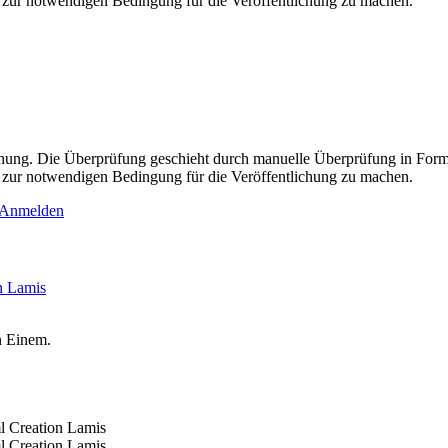
zur notwendigen Bedingung für die Veröffentlichung zu machen.
hung. Die Überprüfung geschieht durch manuelle Überprüfung in Form e
zur notwendigen Bedingung für die Veröffentlichung zu machen.
Anmelden
n Einem.