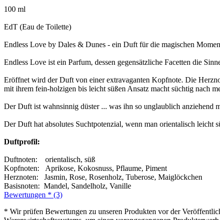
100 ml
EdT (Eau de Toilette)
Endless Love by Dales & Dunes - ein Duft für die magischen Moment
Endless Love ist ein Parfum, dessen gegensätzliche Facetten die Sinn
Eröffnet wird der Duft von einer extravaganten Kopfnote. Die Herznot
mit ihrem fein-holzigen bis leicht süßen Ansatz macht süchtig nach me
Der Duft ist wahnsinnig düster ... was ihn so unglaublich anziehe
Der Duft hat absolutes Suchtpotenzial, wenn man orientalisch leicht s
Duftprofil:
Duftnoten: orientalisch, süß
Kopfnoten: Aprikose, Kokosnuss, Pflaume, Piment
Herznoten: Jasmin, Rose, Rosenholz, Tuberose, Maiglöckchen
Basisnoten: Mandel, Sandelholz, Vanille
Bewertungen * (3)
* Wir prüfen Bewertungen zu unseren Produkten vor der Veröffentlic