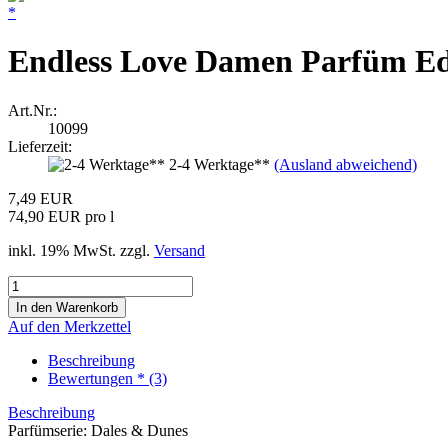
*
Endless Love Damen Parfüm Ed
Art.Nr.:
10099
Lieferzeit:
2-4 Werktage**
(Ausland abweichend)
7,49 EUR
74,90 EUR pro l
inkl. 19% MwSt. zzgl.
Versand
Auf den Merkzettel
Beschreibung
Bewertungen * (3)
Beschreibung
Parfümserie: Dales & Dunes