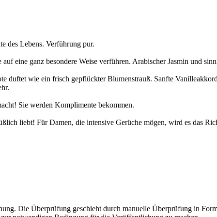
e des Lebens. Verführung pur.
e auf eine ganz besondere Weise verführen. Arabischer Jasmin und sinn
e duftet wie ein frisch gepflückter Blumenstrauß. Sanfte Vanilleakkor
hr.
nd macht! Sie werden Komplimente bekommen.
üßlich liebt! Für Damen, die intensive Gerüche mögen, wird es das Rich
hung. Die Überprüfung geschieht durch manuelle Überprüfung in Form e